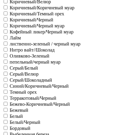
Коричневый/Велюр
Коричневый/Коричневый муар
Коричневый/Темный орех
Коричневый/Черный
Коричневый/Черный муар
Кофейный ликер/Черный муар
Лайм
лиственно-зеленый / черный муар
Нитро вайт//Шоколад
Оливково-Зеленый
пепельный/черный муар
Серый/Белый
Серый/Велюр
Серый/Шоколадный
Синий/Коричневый/Черный
Темный орех
Терракотовый/Черный
Бежево-Коричневый/Черный
Бежевый
Белый
Белый/Черный
Бордовый
Выбеленная береза