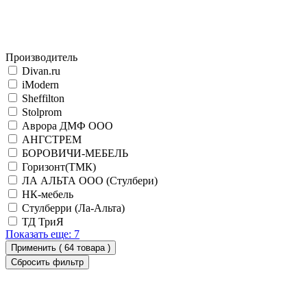
Производитель
Divan.ru
iModern
Sheffilton
Stolprom
Аврора ДМФ ООО
АНГСТРЕМ
БОРОВИЧИ-МЕБЕЛЬ
Горизонт(ТМК)
ЛА АЛЬТА ООО (Стулбери)
НК-мебель
Стулберри (Ла-Альта)
ТД ТриЯ
Показать еще: 7
Применить (
64 товара
)
Сбросить фильтр