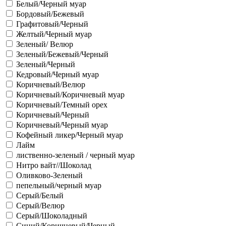
Белый/Черный муар
Бордовый/Бежевый
Графитовый/Черный
Желтый/Черный муар
Зеленый/ Велюр
Зеленый/Бежевый/Черный
Зеленый/Черный
Кедровый/Черный муар
Коричневый/Велюр
Коричневый/Коричневый муар
Коричневый/Темный орех
Коричневый/Черный
Коричневый/Черный муар
Кофейный ликер/Черный муар
Лайм
лиственно-зеленый / черный муар
Нитро вайт//Шоколад
Оливково-Зеленый
пепельный/черный муар
Серый/Белый
Серый/Велюр
Серый/Шоколадный
Синий/Коричневый/Черный