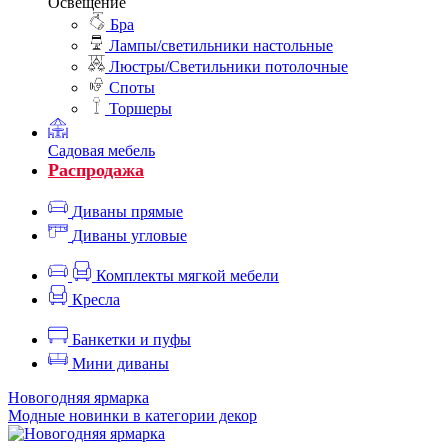
Освещение
Бра
Лампы/светильники настольные
Люстры/Светильники потолочные
Споты
Торшеры
Садовая мебель
Распродажа
Диваны прямые
Диваны угловые
Комплекты мягкой мебели
Кресла
Банкетки и пуфы
Мини диваны
Новогодняя ярмарка
Модные новинки в категории декор