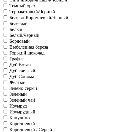
Темный орех
Терракотовый/Черный
Бежево-Коричневый/Черный
Бежевый
Белый
Белый/Черный
Бордовый
Выбеленная береза
Горький шоколад
Графит
Дуб Вотан
Дуб светлый
Дуб Сонома
Желтый
Зелено-серый
Зеленый
Зеленый чай
Изумруд
Изумрудный
Капучино
Коричневый
Коричневый / Серый