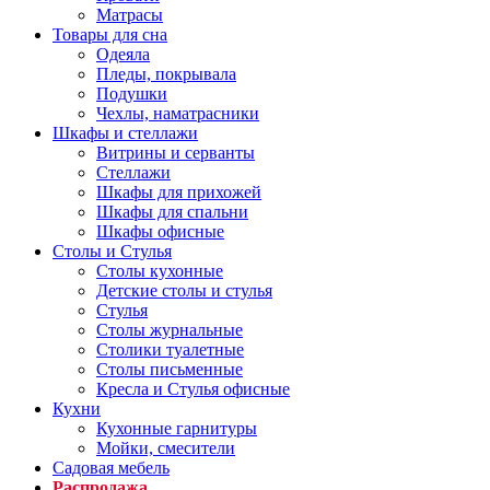
Матрасы
Товары для сна
Одеяла
Пледы, покрывала
Подушки
Чехлы, наматрасники
Шкафы и стеллажи
Витрины и серванты
Стеллажи
Шкафы для прихожей
Шкафы для спальни
Шкафы офисные
Столы и Стулья
Столы кухонные
Детские столы и стулья
Стулья
Столы журнальные
Столики туалетные
Столы письменные
Кресла и Стулья офисные
Кухни
Кухонные гарнитуры
Мойки, смесители
Садовая мебель
Распродажа