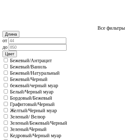
Все фильтры
Длина
от
до
Цвет
Бежевый/Антрацит
Бежевый/Ваниль
Бежевый/Натуральный
Бежевый/Черный
бежевый/черный муар
Белый/Черный муар
Бордовый/Бежевый
Графитовый/Черный
Желтый/Черный муар
Зеленый/ Велюр
Зеленый/Бежевый/Черный
Зеленый/Черный
Кедровый/Черный муар