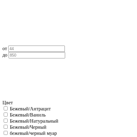
от
до
Цвет
Бежевый/Антрацит
Бежевый/Ваниль
Бежевый/Натуральный
Бежевый/Черный
бежевый/черный муар