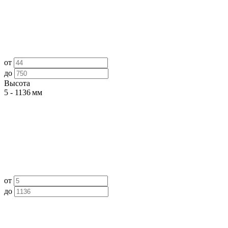
от
до
Высота
5 - 1136 мм
от
до