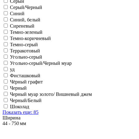
Серый
Серый/Черный
Синий
Синий, белый
Сиреневый
Темно-зеленый
Темно-коричневый
Темно-серый
Терракотовый
Угольно-серый
Угольно-серый/Черный муар
уд
Фисташковый
Чёрный графит
Черный
Черный муар золото/ Вишневый джем
Черный/Белый
Шоколад
Показать еще: 85
Ширина
44 - 750 мм