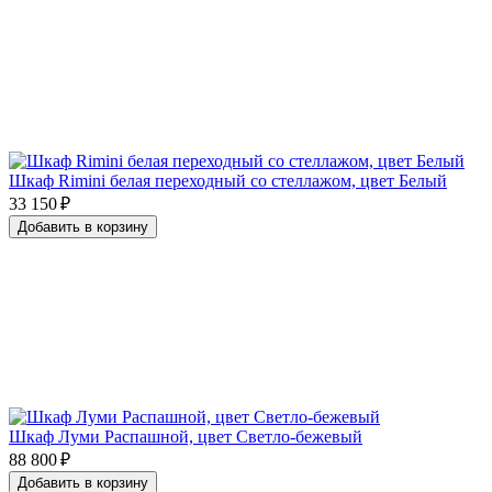
Шкаф Rimini белая переходный со стеллажом, цвет Белый
33 150 ₽
Добавить в корзину
Шкаф Луми Распашной, цвет Светло-бежевый
88 800 ₽
Добавить в корзину