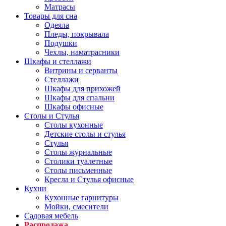
Матрасы
Товары для сна
Одеяла
Пледы, покрывала
Подушки
Чехлы, наматрасники
Шкафы и стеллажи
Витрины и серванты
Стеллажи
Шкафы для прихожей
Шкафы для спальни
Шкафы офисные
Столы и Стулья
Столы кухонные
Детские столы и стулья
Стулья
Столы журнальные
Столики туалетные
Столы письменные
Кресла и Стулья офисные
Кухни
Кухонные гарнитуры
Мойки, смесители
Садовая мебель
Распродажа