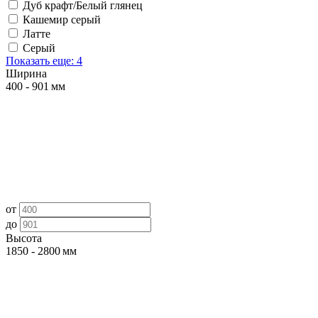
Дуб крафт/Белый глянец
Кашемир серый
Латте
Серый
Показать еще: 4
Ширина
400 - 901 мм
от
до
Высота
1850 - 2800 мм