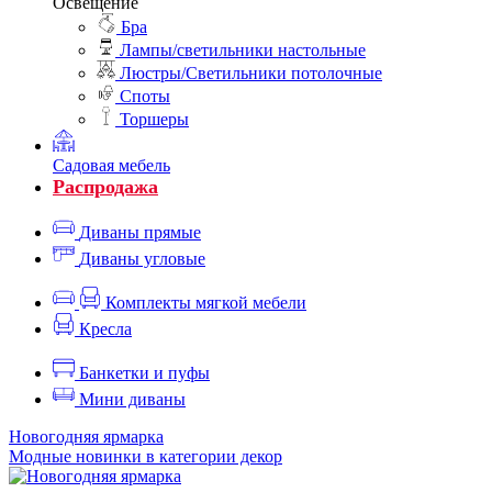
Освещение
Бра
Лампы/светильники настольные
Люстры/Светильники потолочные
Споты
Торшеры
Садовая мебель
Распродажа
Диваны прямые
Диваны угловые
Комплекты мягкой мебели
Кресла
Банкетки и пуфы
Мини диваны
Новогодняя ярмарка
Модные новинки в категории декор