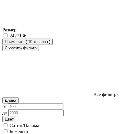
Размер
242*136
Применить (
19 товаров
)
Сбросить фильтр
Все фильтры
Длина
от
до
Цвет
Сатин/Палома
Бежевый