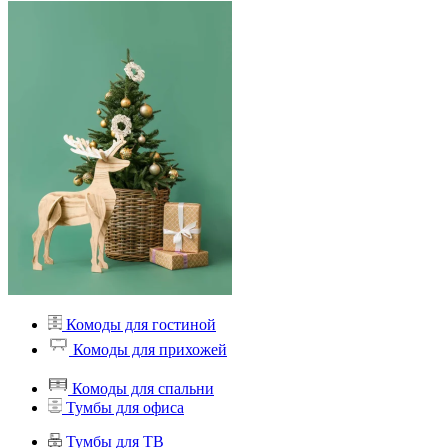
Комоды для гостиной
Комоды для прихожей
Комоды для спальни
Тумбы для офиса
Тумбы для ТВ