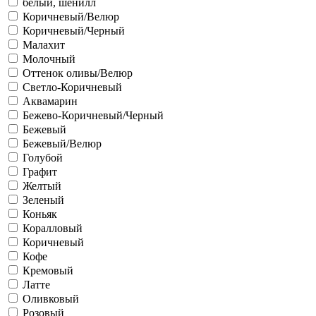
белый, шенилл
Коричневый/Велюр
Коричневый/Черный
Малахит
Молочный
Оттенок оливы/Велюр
Светло-Коричневый
Аквамарин
Бежево-Коричневый/Черный
Бежевый
Бежевый/Велюр
Голубой
Графит
Желтый
Зеленый
Коньяк
Коралловый
Коричневый
Кофе
Кремовый
Латте
Оливковый
Розовый