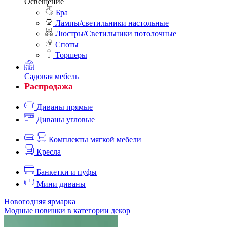
Освещение
Бра
Лампы/светильники настольные
Люстры/Светильники потолочные
Споты
Торшеры
Садовая мебель
Распродажа
Диваны прямые
Диваны угловые
Комплекты мягкой мебели
Кресла
Банкетки и пуфы
Мини диваны
Новогодняя ярмарка
Модные новинки в категории декор