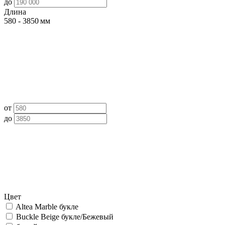
до
Длина
580 - 3850 мм
от
до
Цвет
Altea Marble букле
Buckle Beige букле/Бежевый