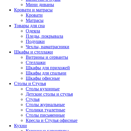
Мини диваны
Кровати и матрасы
Кровати
Матрасы
Товары для сна
Одеяла
Пледы, покрывала
Подушки
Чехлы, наматрасники
Шкафы и стеллажи
Витрины и серванты
Стеллажи
Шкафы для прихожей
Шкафы для спальни
Шкафы офисные
Столы и Стулья
Столы кухонные
Детские столы и стулья
Стулья
Столы журнальные
Столики туалетные
Столы письменные
Кресла и Стулья офисные
Кухни
Кухонные гарнитуры